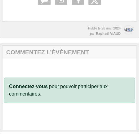
Publié le
28 nov. 2024
par
Raphaël VIAUD
COMMENTEZ L’ÉVÈNEMENT
Connectez-vous
pour pouvoir participer aux
commentaires.