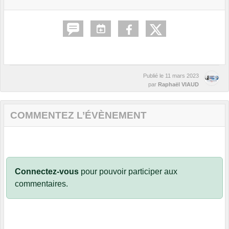
Publié le
11 mars 2023
par
Raphaël VIAUD
COMMENTEZ L’ÉVÈNEMENT
Connectez-vous
pour pouvoir participer aux
commentaires.