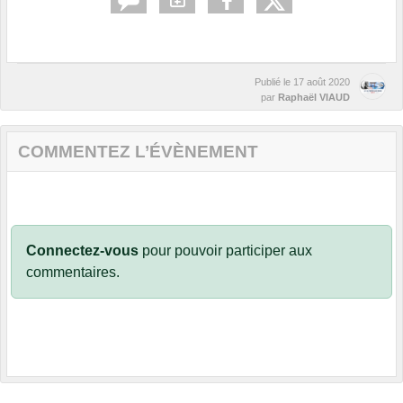
Publié le
17 août 2020
par
Raphaël VIAUD
COMMENTEZ L’ÉVÈNEMENT
Connectez-vous
pour pouvoir participer aux
commentaires.