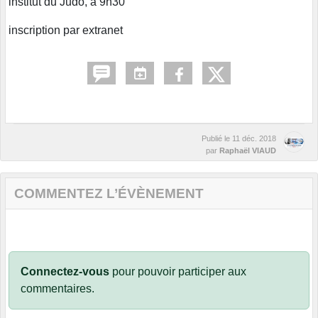
institut du Judo, à 9h30
inscription par extranet
Publié le
11 déc. 2018
par
Raphaël VIAUD
COMMENTEZ L’ÉVÈNEMENT
Connectez-vous
pour pouvoir participer aux
commentaires.