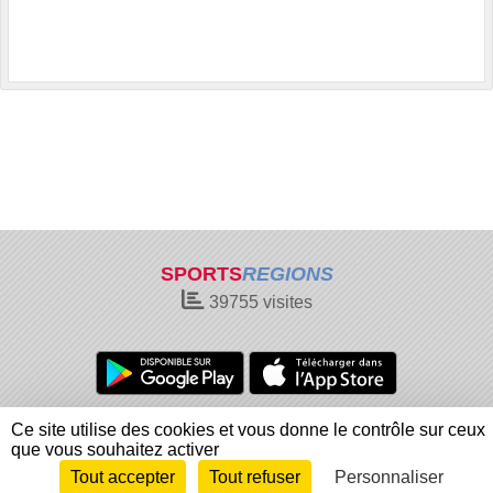
SPORTS
REGIONS
39755
visites
Charte cookies
Gestion des cookies
Ce site utilise des cookies et vous donne le contrôle sur ceux
Informations légales
Signaler un contenu inapproprié
que vous souhaitez activer
Tout accepter
Tout refuser
Personnaliser
Envie de participer ?
Connexion